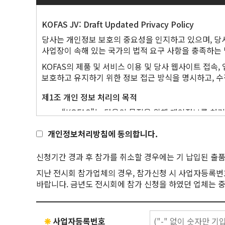
제4조 (홈페이지 서비스의 내용 및 변경)
전시자는 출품하는 모든 제품, 서비스 및 자료 등
전시자는 전시자의 세부정보가 홍보 자료 및 전시
코아미인포마마켓은 전시회 홈페이지를 통하여 다
KOFAS JV: Draft Updated Privacy Policy
전시자 및 직원은 허가되지 않은 촬영, 녹음, 송
가) 전시회 관련 제반 정보의 제공
전시자는 주최자가 촬영한 사진, 영상, 녹음의 독
당사는 개인정보 보호의 중요성을 인지하고 있으며, 당사
나) 전시회 참가신청 등 각종 신청
전시자는 참가비와 매뉴얼 조항이 기밀 정보임을 
사업장이 속해 있는 국가의 법적 요구 사항을 충족하는
다) 전시회 참관접수
KOFAS의 제품 및 서비스 이용 및 당사 웹사이트 접속
5. 주최자의 개인정보 보호
라) 기타 코아미인포마마켓이 정하는 업무
보호하고 유지하기 위한 정보 접근 방식을 명시하고, 수집
주최자와 전시자는 개인정보 처리에 각자의 책임이 있
코아미인포마마켓은 전시회 홈페이지를 통한 전시회
(iii) 위반 사항이 발생 시 지체 없이 통보 및 협력
제1조 개인 정보 처리의 목적
서비스의 내용을 변경할 수 있습니다. 그리고 
전시자는 주최자로부터 받은 데이터 리스트를 다음과 같
“KOFAS”는 다음의 목적을 위해 개인정보를 
그에 대한 배상 책임을 집니다.
안전하게 삭제 (iv) 관련 문의 발생 시 주최자와 
제18조에 따라 별도의 동의를 받는 등 필요한 조
전 항의 규정을 근거로 하여 코아미인포마마켓이
개인정보처리방침에 동의합니다.
필요 시, 정보주체로부터 받은 개인정보는 유효한 
밝혀 현재의 서비스의 내용을 게시한 곳에 그 제공
6. 전시 공간에 대한 특별 조항
제품(서비스) 문의, 판매 및 관리
없는 사유를 현재의 서비스를 게시한 곳에 공지합
주최자는 전시회의 최선의 이익을 위해 전시회의 도
제품 및 서비스의 구매, 제품 문의 및 정보 요청, 
신청기간 경과 후 참가를 취소할 경우에는 기 납입된 출
전시장까지의 접근 통로를 바꿀 수 있는 권한을 
제5조 (홈페이지 서비스의 중단)
대한 세부 정보를 수집합니다.
지난 전시회 참가업체의 경우, 참가신청 시 사업자등록번
환불을 받게 된다.
온라인 비대면, 대면 미팅, 또는 전화로 당사에 
코아미인포마마켓은 컴퓨터 등 정보통신설비의 점검 
바랍니다. 금년도 전시회에 참가 신청을 하였던 업체는 중
주최자는 전시자가 전시회에서 전시품을 전시할 목
활용하여 문의 내용에 답변하거나 특정 요청에 따른
있습니다.
재임차인을 두지 않으며 사용할 수 있다. 전시자
내용은 교육 훈련 및 모니터링 목적으로 녹음될 수
본 조 제1항의 사유로 코아미인포마마켓이 홈페이
자료를 배포하거나 유세하듯 전시장 내를 이동하며
신분 정보는 가능한 범위 내 삭제됩니다.)
홈페이지 서비스 중단 사실을 알립니다.
전시자는 다음을 수행해야 한다. (i) 전시회 개최 시
❋
사업자등록번호
시험사용을 포함한 제품 또는 서비스를 등록하거나