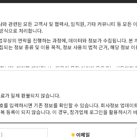
에 필요한 승인을 얻을 책임이 있다.
회 사이트에 사용됨을 승인하며, 주최자는 오류 및 누락에 책임지지 
음과 같은 업무를 수행합니다.
신을 금지하며, 위반 시 자료를 주최자에게 제공하거나 폐기해야 한다.
점적 소유권을 인정하며, 해당 결과물을 보상 없이 사용할 수 있음을 
와 관련된 모든 고객사 및 협력사, 임직원, 기타 커뮤니티 등 모든
인정하고, 이를 제삼자에게 누설하지 않는다.
 방식으로 처리합니다.
, 업무상의 연락을 진행하는 과정에, 데이터와 정보가 수집됩니다. 본
되는 정보 종류 및 이용 목적, 정보 사용의 법적 근거, 해당 정보 
음을 인정하며, 관련 법령을 준수해야 한다. (i) 개인정보보호법 및 
 서비스의 매매와 관련하여 서비스의 내용 및 기술적 사양에 변경 
이 때문에 해당 회원에게 손해가 발생하고 이 손해가 코아미인포마마
이 사용해야 한다: (i) 데이터 리스트를 기밀 문서로 취급 (ii) 초
처리합니다. 처리한 개인정보는 다음의 목적 이외의 용도로는 사용되지
협력
치를 이행할 예정입니다.
 장차 체결되는 계약에 따라 제공할 서비스의 내용을 변경하고자 할
동의를 바탕으로 정보가 처리되며, 그 외의 경우 계약상 또는 기타 
일자 이전 7일 전부터 공지합니다. 단, 변동내용을 구체적으로 공지
니다.
면이나 전시 공간의 수치를 변경할 수 있으며, 크기, 모양, 또는 전
계정 관리의 일환으로 정보주체의 성명 및 국가, 직함, 회사 정보, 우편
품료가 일체 환불되지 않습니다.
갖는다. 전시자가 신청한 전시 공간의 크기가 축소된 경우, 전시자는
호를 입력하시면 기존 정보를 확인할 수 있습니다. 회사정보 업데이
대한 내용이나, 당사의 제품이나 서비스에 대한 문의를 한 경우, 당
· 보수 · 교체 및 고장, 통신의 두절 등의 사유가 발생했을 때에
복 등록이 되지 않습니다. 이 경우, 참가업체 로그인을 활용하시기 
적으로 전시 공간을 사용할 수 있도록 허용한다. 전시 공간 사용은 
 조치를 취하기 위해 정보 요청 문의자의 이메일 주소와 연락처 정보
는 전시 공간에서만 비즈니스를 수행할 수 있으며, 전시장 내 전시 
 있습니다. 후자의 경우, 사전 고지 후 정보주체의 개인정보 처리를 
지 서비스를 중단하고자 할 때에는 이메일(E-mail)을 발송하거나
 영업 활동을 해서는 안 되며, 타인이 이러한 행동을 하도록 허용해서
 전시 공간을 점유해야 하고, (ii) 전시회 기간 동안 항상 전시 공간 
❋
이메일
 구매 확정 또는 문의 단계의 경우에도 정보주체의 개인정보는 해당 제