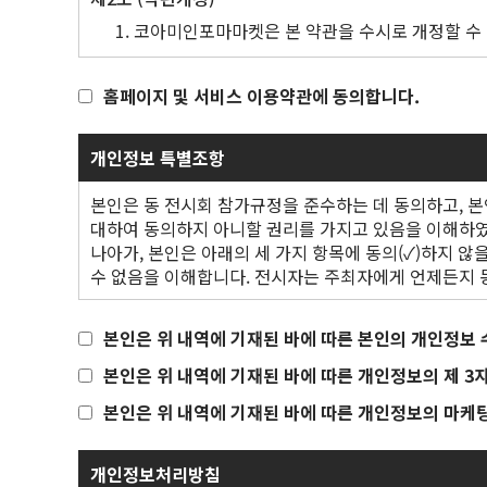
· 은행주소 : 서울특별시 중랑구 망우로 430 (02164) (Tel 
패키지 업데이트를 포함하여 참가신청서의 계약 내
코아미인포마마켓은 본 약관을 수시로 개정할 수 있
참가규정은 전시자가 적용하려는 무역, 관습, 관행
취소 및 축소 날짜
취소 및 축소 위약금
개정된다는 사실과 개정된 내용 등을 다음 각 호에
가) 이메일(E-mail) 통보
3. 참가비
2025년 1월 31일까지
총 참가비의 30%를 위약금
홈페이지 및 서비스 이용약관에 동의합니다.
전시자는 참가신청서에 명시된 지불 조건에 따라
나) 서면 통보
전시자가 주최자가 지정한 은행 계좌 외 다른 계좌
2025년 2월 1일부터
총 참가비의 100%를 위약
다) 전시회 홈페이지(www.kofas.org) 내 게시
개인정보 특별조항
참가비 미납 시 주최자는 다음과 같은 조치를 취할 수 
*참가비 납부 시 은행 수수료는 참가사 부담입니다.
코아미인포마마켓이 이메일(E-mail) 통보 또
참가비는 계약된 총액이 주최자에게 지불되어야 하
본인은 동 전시회 참가규정을 준수하는 데 동의하고, 
이메일(E-mail) 주소나 주소지 중 가장 최근에
원천세를 납부해야 하는 경우, 전시자는 세무 당
대하여 동의하지 아니할 권리를 가지고 있음을 이해하
본 조의 규정에 따라 개정된 약관은 원칙적으로 
주최자가 전시자 매뉴얼 또는 서면으로 안내하는 
* 참가 신청 후, 부스 면적을 축소할 경우에는 기존 
나아가, 본인은 아래의 세 가지 항목에 동의(✓)하지 않
본 조의 통지 방법과 통지의 효력은 본 약관의 
따라 위약금이 적용됩니다.
4. 전시자의 일반 의무사항
수 없음을 이해합니다. 전시자는 주최자에게 언제든지 동
제3조 (전시회 홈페이지)
전시자는 다음 사항을 준수해야 한다: (i) 모든 법률
* 전시자가 계약을 취소하는 경우, 기 납입된 총 참가
코아미인포마마켓은 회원에 대한 효율적인 전시회
전시장 소유자가 패키지와 관련해 공표하는 모든 규칙
본인은 위 내역에 기재된 바에 따른 본인의 개인정보
관련 서비스를 이용하는 데 필요한 사항을 규정합
전시자는 다음의 내용을 보증하고 수행한다: (i) 
본인은 위 내역에 기재된 바에 따른 개인정보의 제 3
* 전시자가 계약을 취소하는 경우, 주최자에게 서면으로
전시회 홈페이지를 이용할 수 있는 회원은 전시회
보유
기업 정보도 삭제됨에 동의 합니다.
코아미인포마마켓은 참가업체 회원이 아닌 참관객(
전시자와 전시자의 직원은 다음의 행위를 해서는 안 
본인은 위 내역에 기재된 바에 따른 개인정보의 마케팅
코아미인포마마켓은 전시회 홈페이지 운영과 관련하
행위 (iii) 전시장 및 전시자가 소유하지 않은 
안정적으로 상품과 서비스를 제공하고자 최선을 
전시자는 주최자와 선의로 협력하며, 주최자의 요
개인정보처리방침
전시자는 여권, 사증 및 기타 입국 서류를 취득할 