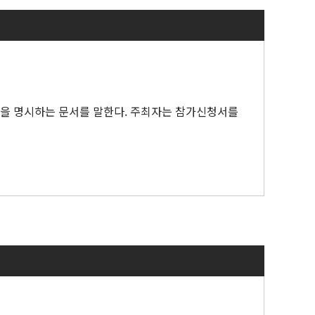
항을 명시하는 문서를 말한다. 주최자는 참가신청서를
자, 스폰서 및 참석자를 위한 디렉토리를 말한다.
 자료 및 기타 정보를 말한다.
 자연재해, 정전, 악의적 해킹공격 등)을 말한다.
 말한다.