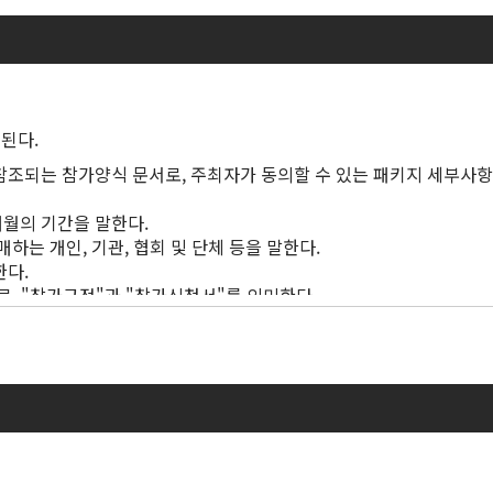
된다.
조되는 참가양식 문서로, 주최자가 동의할 수 있는 패키지 세부사
)개월의 기간을 말한다.
하는 개인, 기관, 협회 및 단체 등을 말한다.
한다.
, "참가규정"과 "참가신청서"를 의미한다.
역의 모든 데이터 보호 및 개인정보 보호 관련 법률을 말한다.
램 및 바코드 스캐너 기기 등을 의미한다.
리 또는 기타 게재형식으로, 매치메이킹 기능을 포함할 수 있는 전시
 전시자 및/또는 전시자의 직원이 업로드하거나 제공한 모든 콘텐츠,
 전시회, 콘퍼런스, 부대행사 또는 기타 행사를 말한다.
전시자가 지불해야 하는 금액을 말한다.
 벗어난 사건 또는 상황(정부 규정, 군사 행동, 테러, 폭동, 전염병,
록 여부와 관계없이 전 세계에서 유효한 모든 지적재산에 대한 권리를