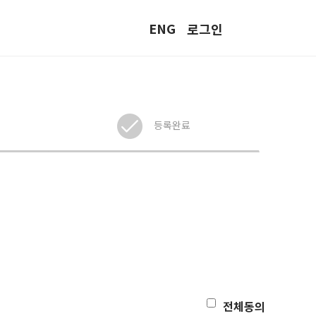
ENG
로그인
등록완료
전체동의