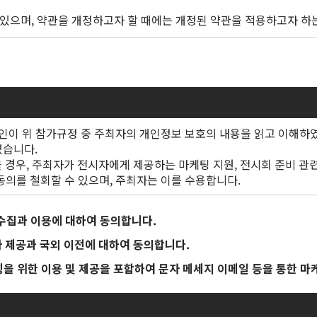
: 02-494-1111)
용을 변경하려면, 양 당사자가 서면으로 합의해야 합니다.
으며, 약관을 개정하고자 할 때에는 개정된 약관을 적용하고자 하는 
, 또는 거래 과정에서 암시되는 모든 용어를 배제하고 우선 적용됩니
 규정된 방법 중 1가지 이상의 방법으로 회원에게 알립니다.
으로 납부
 참가비를 지불해야 합니다.
로 참가비를 지불하는 경우, 주최자는 이에 대한 책임을 지지 않습니
금으로 납부
있습니다: (i) 전시회 및 전시장 접근 거부 (ii) 패키지 제공 거부 및
는 서면 통보의 방법으로 본 약관을 개정한다는 사실과 개정된 내용을
며, 모든 결제 및 이체 수수료와 관련 세금은 전시자가 부담합니다.
본인이 위 참가규정 중 주최자의 개인정보 보호의 내용을 읽고 이해하
 제공된 곳으로 통보합니다.
국에 직접 납부하고 주최자에게 유효한 증명서를 제공해야 합니다.
였습니다.
그 효력 발생일로부터 유효합니다.
특정 서비스 이용 비용은 전시자가 부담하며, 장치사와 직접 계약을 
참가신청서 접수 시점이 아닌 변경 시점의 해당 할인율이 적용되며, 축
을 경우, 주최자가 전시자에게 제공하는 마케팅 지원, 전시회 준비 관련
각 조항에서 규정하는 개별적이거나 전체적인 통지의 경우에 이를 준용
의를 철회할 수 있으며, 주최자는 이를 수용합니다.
(뇌물 수수 방지, 부패 방지, 무역 제재, 현대판 노예 방지법 및 수출 
비와 광고비를 포함한 모든 비용은 환불되지 않으며, 아래의 일정에 따
 서비스를 제공하기 위하여 전시회 홈페이지를 운영하며, 본 약관은
(건강, 안전 및 보안 관련 필수 사항 포함) (iii) 매뉴얼에 명시된
 수집과 이용에 대하여 동의합니다.
니다.
동 계약을 체결하고 의무를 수행할 권리, 자격 및 권한 보유 (ii) 
자 제공과 국외 이전에 대하여 동의합니다.
 취소 통보를 해야 하며, 취소 날짜에 따른 위약금을 하기와 같이 납
 참가업체와 전시회 참관객(바이어)을 포함합니다.
바이어) 회원에게 일부 서비스를 제한할 수 있습니다.
된다: (i) 주최자, 전시장 소유자 및/또는 참석자에게 불쾌감을 주는 
을 위한 이용 및 제공을 포함하여 문자 메세지 이메일 등을 통한 마
여 관계 법령과 이 약관이 금지하거나 미풍양속을 거스르는 행위를 
고정물/부속품에 손상을 일으키는 행위
다합니다.
청에 따라 정보를 정확히 제공해야 한다.
책임이 있으며, 실패 시 참가비를 전액 납부해야 한다.