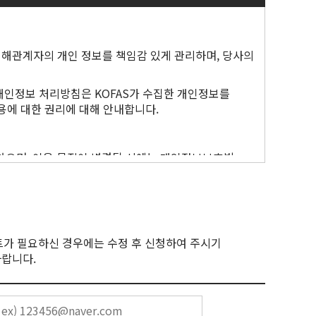
않는다.
동의한다.
 이해관계자의 개인 정보를 책임감 있게 관리하며, 당사의
 개인정보 처리방침은 KOFAS가 수집한 개인정보를
이용에 대한 권리에 대해 안내합니다.
GDPR 규정을 준수 (ii) 상대방이 요청할 경우 협조
등이 있을 때에는 장차 체결되는 계약에 따라 제공할
켓의 고의 또는 과실에 기인하였다면 코아미인포마마켓은
기 접촉 목적으로만 사용 (iii) 요청 시 데이터를
 않으며, 이용 목적이 변경될 시에는 개인정보보호법
 때에는 변경된 서비스의 내용과 제공일자를 구체적으로
법적 의무를 바탕으로 처리할 수 있습니다.
하기가 어려울 때에는 7일 전에 그 취지와 공지할 수
시 공간의 위치 및/또는 전시회 부스 및/또는 입구와
 주소, 이메일 주소, 전화번호, 소속 회사, 업무 내용 등에
 전시 공간과 관련하여 지불해야 하는 참가비에 비례하여
트가 필요하신 경우에는 수정 후 신청하여 주시기
사는 계약을 체결하기 전에 정보주체의 개인정보를
는 홈페이지 서비스의 제공을 일시적으로 중단할 수
바랍니다.
소유권이 전시자에게 있지 않으며, 전시 공간에
를 사용합니다. 영업 담당자와 유선 통화 시, 통화
공간 외의 공간에서 전시품을 전시하거나 출판물이나 기타
최소화하기 위한 특정한 기술 조치를 적용합니다. (예:
 전시회 홈페이지에 게시하는 방법으로 회원에게
도 안 된다.
및 그 안에 있는 부스에 (a) 적격 직원이 배치될 수 있도록
품 또는 서비스 제공 및 소통, 계약 이행에 따른 결제