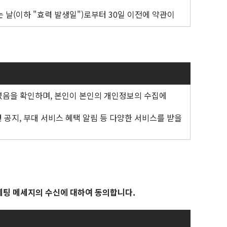
날(이하 "효력 발생일")로부터 30일 이전에 약관이
다.
다.
/또는 철회 (iii) 연체이자를 복리로 부과
 회원에게 알릴 때에는 회원이 코아미인포마마켓에 제공한
였음을 확인하며, 본인이 본인의 개인정보의 수집에
통해 지불해야 합니다.
소한 면적에 대해서는 아래의 취소 규정에 적용된 일정에
 공지, 부대 서비스 혜택 알림 등 다양한 서비스를 받을
합니다.
통제와 관련된 모든 법률 포함) (ii) 주최자 및/또는
라 취소 위약금을 납입해야 합니다.
 회원이 전시회 홈페이지에서 제공하는 각종 전시회
 조항(모든 운영과 관련된 필요 사항 포함)
계약에 서명하거나 법적으로 수락하는 당사자가 필요한 권한
입해야 합니다. 또한, 전시자는 참가기업 디지털쇼룸 내
행위 (ii) 전시회 평판에 부정적인 영향을 미칠 수 있는
케팅 메세지의 수신에 대하여 동의합니다.
하지 않으며, 이 약관이 정하는 바에 따라 지속적이고