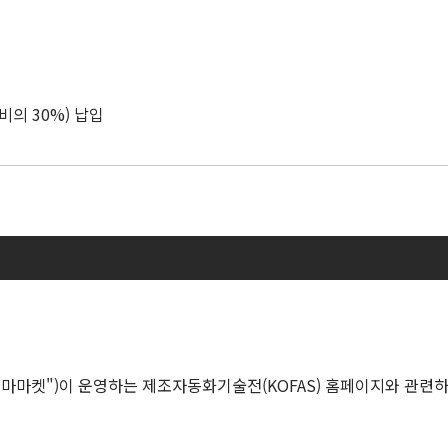
에 관한 일반적인 정보 및 준수사항을 제공하는 매뉴얼을 말한다.
의 마케팅 서비스 요소로, 제3자에게 이메일을 발송하는 홍보 캠페
모든 내용, 자료 및 정보(회사명, 프로필, 제품 설명, 로고, 원고, 텍
근할 수 있는 기간의 첫날을 의미한다.
 상에 명시된 코아미 인포마마켓 주식회사를 말한다.
비의 30%) 납입
rma PLC인 계열사를 말한다.
또는 운영하는 자를 말한다.
서십, 디렉토리 및/또는 디바이스 패키지를 의미한다.
된 직원, 컨설턴트, 대리인, 기타 담당자 또는 하청기업과 그 직원을
, 무단 또는 불법 처리, 파기, 손실, 손상, 변경 또는 접근으로 유
제공된 전시 공간을 말한다.
 스폰서 및/또는 판촉 요소로, 광고, 마케팅 서비스 및/또는 콘텐츠
.
로 납부
로 납부
출하면, 이는 참가규정에 따라 패키지를 구매하겠다는 의사로 간주되
아닙니다: (i) 전시회에 전시하거나 참가하는 것이 허용되는 것 (ii
마켓")이 운영하는 제조자동화기술전(KOFAS) 홈페이지와 관련하
지가 제공되는 것
미인포마마켓주식회사
 시점부터 법적 효력을 가집니다. 수신 여부는 법적 효력에 영향을 