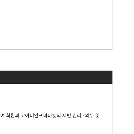
인 등을 포함한다.
스트, 사진, 오디오, 비디오 등)를 말한다.
 말한다.
발되는 모든 보안 위반을 말한다.
 세션 참여 기회 등을 포함한다.
며, 전시자는 이를 무효화할 수 없습니다.
) 전시장 내 특정 홀, 부문 또는 위치에 배정되는 것
여 회원과 코아미인포마마켓의 제반 권리 · 의무 및
미치지 않습니다.